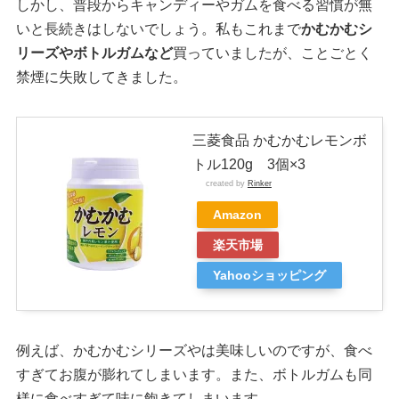
しかし、普段からキャンディーやガムを食べる習慣が無
いと長続きはしないでしょう。私もこれまで
かむかむシ
リーズやボトルガムなど
買っていましたが、ことごとく
禁煙に失敗してきました。
三菱食品 かむかむレモンボ
トル120g 3個×3
created by
Rinker
Amazon
楽天市場
Yahooショッピング
例えば、かむかむシリーズやは美味しいのですが、食べ
すぎてお腹が膨れてしまいます。また、ボトルガムも同
様に食べすぎて味に飽きてしまいます。