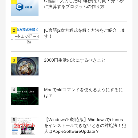
C言語：入力した時間(秒)を時間・分・秒
に換算するプログラムの作り方
[C言語]2次方程式を解く方法をご紹介しま
す！
2000円生活の次にするべきこと
Macでnkfコマンドを使えるようにするに
は？
【Windows10対応版】WindowsでiTunes
をインストールできないときの対処法！犯
人はAppleSoftwareUpdate？