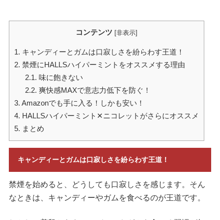
コンテンツ
[
非表示
]
1.
キャンディーとガムは口寂しさを紛らわす王道！
2.
禁煙にHALLSハイパーミントをオススメする理由
2.1.
味に飽きない
2.2.
爽快感MAXで意志力低下を防ぐ！
3.
Amazonでも手に入る！しかも安い！
4.
HALLSハイパーミント✕ニコレットがさらにオススメ
5.
まとめ
キャンディーとガムは口寂しさを紛らわす王道！
禁煙を始めると、どうしても口寂しさを感じます。そん
なときは、キャンディーやガムを食べるのが王道です。