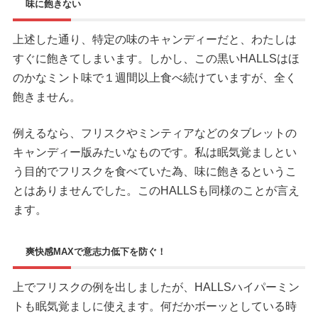
味に飽きない
上述した通り、特定の味のキャンディーだと、わたしは
すぐに飽きてしまいます。しかし、この黒いHALLSはほ
のかなミント味で１週間以上食べ続けていますが、全く
飽きません。
例えるなら、フリスクやミンティアなどのタブレットの
キャンディー版みたいなものです。私は眠気覚ましとい
う目的でフリスクを食べていた為、味に飽きるというこ
とはありませんでした。このHALLSも同様のことが言え
ます。
爽快感MAXで意志力低下を防ぐ！
上でフリスクの例を出しましたが、HALLSハイパーミン
トも眠気覚ましに使えます。何だかボーッとしている時