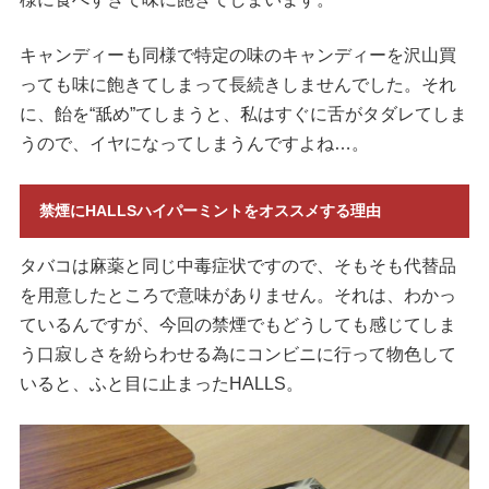
キャンディーも同様で特定の味のキャンディーを沢山買
っても味に飽きてしまって長続きしませんでした。それ
に、飴を“舐め”てしまうと、私はすぐに舌がタダレてしま
うので、イヤになってしまうんですよね…。
禁煙にHALLSハイパーミントをオススメする理由
タバコは麻薬と同じ中毒症状ですので、そもそも代替品
を用意したところで意味がありません。それは、わかっ
ているんですが、今回の禁煙でもどうしても感じてしま
う口寂しさを紛らわせる為にコンビニに行って物色して
いると、ふと目に止まったHALLS。