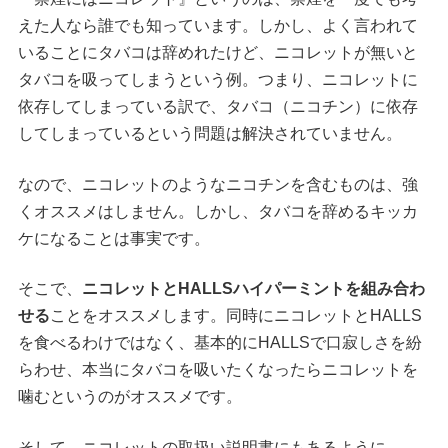
えた人なら誰でも知っています。しかし、よく言われて
いることにタバコは辞めれたけど、ニコレットが無いと
タバコを吸ってしまうという例。つまり、ニコレットに
依存してしまっている訳で、タバコ（ニコチン）に依存
してしまっているという問題は解決されていません。
なので、ニコレットのようなニコチンを含むものは、強
くオススメはしません。しかし、タバコを辞めるキッカ
ケになることは事実です。
そこで、
ニコレットとHALLSハイパーミントを組み合わ
せる
ことをオススメします。同時にニコレットとHALLS
を食べるわけではなく、基本的にHALLSで口寂しさを紛
らわせ、本当にタバコを吸いたくなったらニコレットを
噛むというのがオススメです。
そして、ニコレットの取扱い説明書にもあるように、