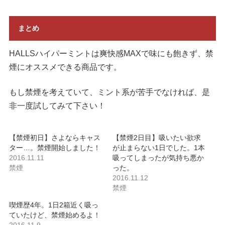
まとめ
HALLSハイパーミントは爽快感MAXで味にも飽きず、禁
煙にオススメできる商品です。
もし禁煙を考えていて、ミント系が苦手でなければ、是
非一度試してみて下さい！
【禁煙初日】さよならキャス
【禁煙2日目】吸いたい欲求
ター…。禁煙開始しました！
が止まらない1日でした。1本
2016.11.11
吸ってしまったが気持ち悪か
禁煙
った。
2016.11.12
禁煙
喫煙歴4年。1日2箱近く吸っ
ていたけど、禁煙始めるよ！
2016.11.9