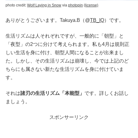
photo credit:
Wolf Laying in Snow
via
photopin
(license)
ありがとうございます。Takuya.B（@
TB_IQ
）です。
生活リズムは人それぞれですが、一般的に「朝型」と
「夜型」の2つに分けて考えられます。私も4月は規則正
しい生活を身に付け、朝型人間になることが出来まし
た。しかし、その生活リズムは崩壊し、今では上記のど
ちらにも属さない新たな生活リズムを身に付けていま
す。
それは
諸刃の生活リズム「本能型」
です。詳しくお話し
ましょう。
スポンサーリンク