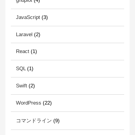
gnuplot
(4)
JavaScript
(3)
Laravel
(2)
React
(1)
SQL
(1)
Swift
(2)
WordPress
(22)
コマンドライン
(9)