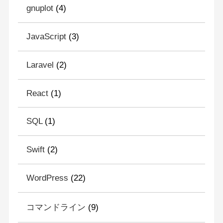
gnuplot
(4)
JavaScript
(3)
Laravel
(2)
React
(1)
SQL
(1)
Swift
(2)
WordPress
(22)
コマンドライン
(9)