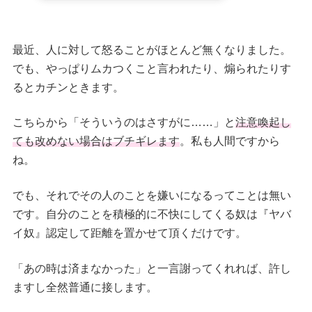
最近、人に対して怒ることがほとんど無くなりました。
でも、やっぱりムカつくこと言われたり、煽られたりす
るとカチンときます。
こちらから「
そういうのはさすがに……
」と
注意喚起し
ても改めない場合はブチギレます
。私も人間ですから
ね。
でも、それでその人のことを嫌いになるってことは無い
です。自分のことを積極的に不快にしてくる奴は『ヤバ
イ奴』認定して距離を置かせて頂くだけです。
「あの時は済まなかった」と一言謝ってくれれば、許し
ますし全然普通に接します。