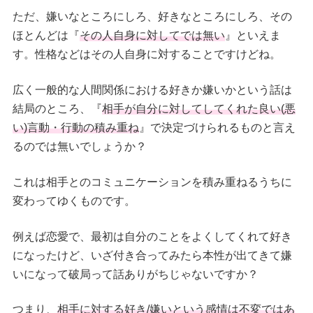
ただ、嫌いなところにしろ、好きなところにしろ、その
ほとんどは『
その人自身に対してでは無い
』といえま
す。性格などはその人自身に対することですけどね。
広く一般的な人間関係における好きか嫌いかという話は
結局のところ、『
相手が自分に対してしてくれた良い(悪
い)言動・行動の積み重ね
』で決定づけられるものと言え
るのでは無いでしょうか？
これは相手とのコミュニケーションを積み重ねるうちに
変わってゆくものです。
例えば恋愛で、
最初は自分のことをよくしてくれて好き
になったけど、いざ付き合ってみたら本性が出てきて嫌
いになって破局
って話ありがちじゃないですか？
つまり、
相手に対する好き/嫌いという感情は不変ではあ