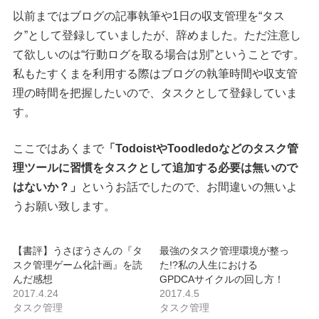
以前まではブログの記事執筆や1日の収支管理を“タス
ク”として登録していましたが、辞めました。ただ注意し
て欲しいのは“行動ログを取る場合は別”ということです。
私もたすくまを利用する際はブログの執筆時間や収支管
理の時間を把握したいので、タスクとして登録していま
す。
ここではあくまで
「TodoistやToodledoなどのタスク管
理ツールに習慣をタスクとして追加する必要は無いので
はないか？」
というお話でしたので、お間違いの無いよ
うお願い致します。
【書評】うさぼうさんの『タ
最強のタスク管理環境が整っ
スク管理ゲーム化計画』を読
た!?私の人生における
んだ感想
GPDCAサイクルの回し方！
2017.4.24
2017.4.5
タスク管理
タスク管理