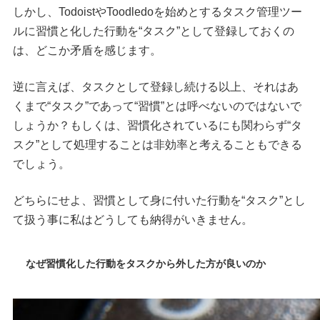
しかし、TodoistやToodledoを始めとするタスク管理ツー
ルに習慣と化した行動を“タスク”として登録しておくの
は、どこか矛盾を感じます。
逆に言えば、タスクとして登録し続ける以上、それはあ
くまで“タスク”であって“習慣”とは呼べないのではないで
しょうか？もしくは、習慣化されているにも関わらず“タ
スク”として処理することは非効率と考えることもできる
でしょう。
どちらにせよ、習慣として身に付いた行動を“タスク”とし
て扱う事に私はどうしても納得がいきません。
なぜ習慣化した行動をタスクから外した方が良いのか