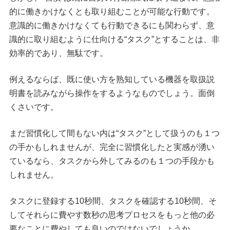
的に働きかけなくとも取り組むことが可能な行動です。
意識的に働きかけなくても行動できるにも関わらず、意
識的に取り組むように仕向ける“タスク”とすることは、非
効率的であり、無駄です。
例えるならば、既に使い方を熟知している機器を取扱説
明書を読みながら操作をするようなものでしょう。面倒
くさいです。
まだ習慣化して間もない内は“タスク”として扱うのも１つ
の手かもしれませんが、完全に習慣化したと実感が湧い
ているなら、タスクから外してみるのも１つの手段かも
しれません。
タスクに登録する10秒間、タスクを確認する10秒間、そ
してそれらに費やす数秒の思考プロセスをもっと他の必
要なことに費やしても良いのではないでしょうか。