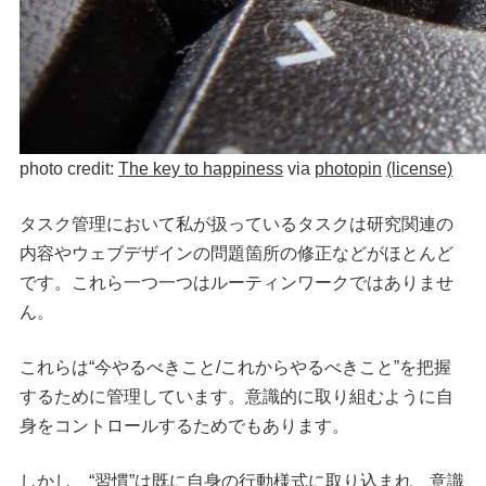
photo credit:
The key to happiness
via
photopin
(license)
タスク管理において私が扱っているタスクは研究関連の
内容やウェブデザインの問題箇所の修正などがほとんど
です。これら一つ一つはルーティンワークではありませ
ん。
これらは“今やるべきこと/これからやるべきこと”を把握
するために管理しています。意識的に取り組むように自
身をコントロールするためでもあります。
しかし、“習慣”は既に自身の行動様式に取り込まれ、意識