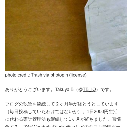
photo credit:
Trash
via
photopin
(license)
ありがとうございます。Takuya.B（@
TB_IQ
）です。
ブログの執筆を継続して２ヶ月半が経とうとしています
（毎日投稿していたわけではないが）。1日2000円生活
に代わる家計管理法も継続して1ヶ月が経ちました。習慣
化するまではWunderlistやHabiticaなどのタスク管理ツー