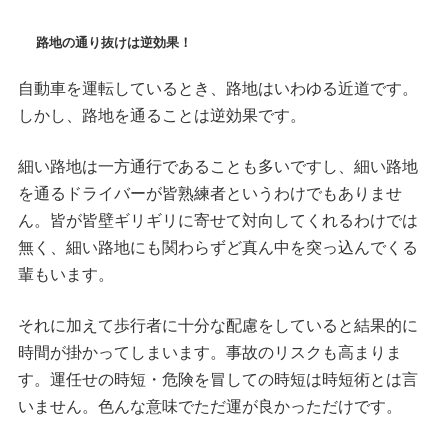
路地の通り抜けは逆効果！
自動車を運転しているとき、路地はいわゆる近道です。
しかし、路地を通ることは逆効果です。
細い路地は一方通行であることも多いですし、細い路地
を通るドライバーが皆熟練者というわけでもありませ
ん。皆が皆壁ギリギリに寄せて対向してくれるわけでは
無く、細い路地にも関わらずど真ん中を突っ込んでくる
輩もいます。
それに加えて歩行者に十分な配慮をしていると結果的に
時間が掛かってしまいます。事故のリスクも高まりま
す。運任せの時短・危険を冒しての時短は時短術とは言
いません。色んな意味でただ運が良かっただけです。