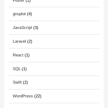
Flutter
(1)
gnuplot
(4)
JavaScript
(3)
Laravel
(2)
React
(1)
SQL
(1)
Swift
(2)
WordPress
(22)