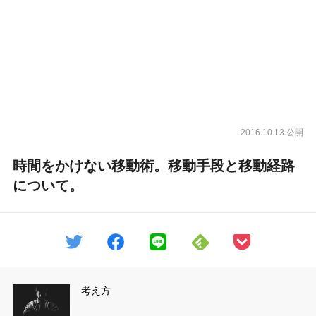
2016.10.13 公開
時間をかけない移動術。移動手段と移動経路
について。
考え方