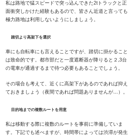
私は路地で猛スピードで突っ込んできた2tトラックと正
面衝突しかけた経験もあるので、皆さん近道と言っても
極力路地は利用しないようにしましょう。
踏切より高架下を選択
車にも自転車にも言えることですが、踏切に掛かること
は致命的です。都市部だと一度遮断器が降りると２,3台
の電車が通過するまで待つ必要もあることでしょう。
その場合も考えて、近くに高架下があるのであれば抑え
ておきましょう（夜間であれば問題ありませんが…）。
目的地までの複数ルートを用意
私は移動する際に複数のルートを事前に準備していま
す。下記でも述べますが、時間帯によっては渋滞が発生