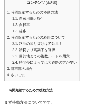
コンテンツ
[
非表示
]
1.
時間短縮するための移動方法
1.1.
自家用車or原付
1.2.
自転車
1.3.
徒歩
2.
時間短縮するための経路について
2.1.
路地の通り抜けは逆効果！
2.2.
踏切より高架下を選択
2.3.
目的地までの複数ルートを用意
2.4.
時間帯によっては大道路の方が早い
3.
都市部の場合
4.
さいごに
時間短縮するための移動方法
まず移動方法についてです。