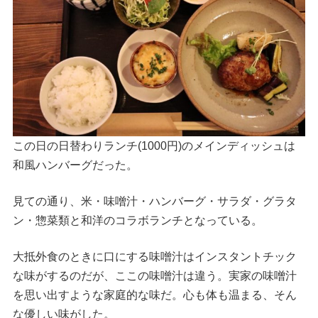
この日の日替わりランチ(1000円)のメインディッシュは
和風ハンバーグだった。
見ての通り、米・味噌汁・ハンバーグ・サラダ・グラタ
ン・惣菜類と和洋のコラボランチとなっている。
大抵外食のときに口にする味噌汁はインスタントチック
な味がするのだが、ここの味噌汁は違う。実家の味噌汁
を思い出すような家庭的な味だ。心も体も温まる、そん
な優しい味がした。