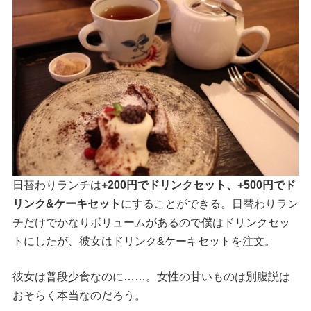
日替わりランチは
+200円でドリンクセット、+500円でド
リンク&ケーキセット
にすることができる。日替わりラン
チだけでかなりボリュームがあるので僕はドリンクセッ
トにしたが、彼女はドリンク&ケーキセットを注文。
彼女は普段少食なのに……。女性の甘いものは別腹説は
おそらく本当なのだろう。