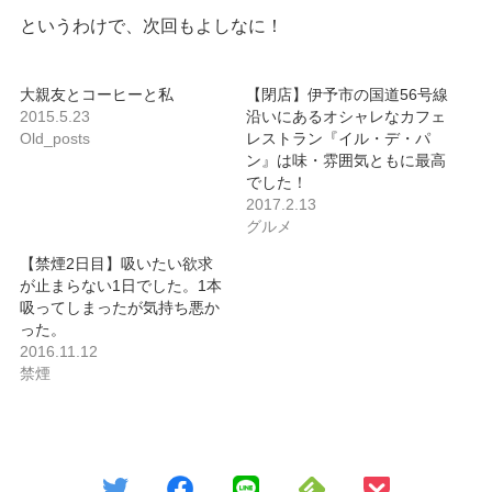
というわけで、次回もよしなに！
大親友とコーヒーと私
【閉店】伊予市の国道56号線
2015.5.23
沿いにあるオシャレなカフェ
Old_posts
レストラン『イル・デ・パ
ン』は味・雰囲気ともに最高
でした！
2017.2.13
グルメ
【禁煙2日目】吸いたい欲求
が止まらない1日でした。1本
吸ってしまったが気持ち悪か
った。
2016.11.12
禁煙