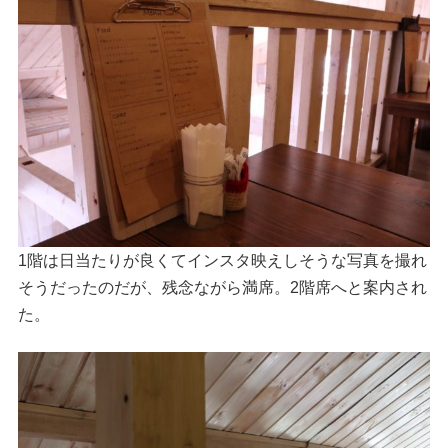
1階は日当たりが良くてインスタ映えしそうな写真を撮れ
そうだったのだが、残念ながら満席。2階席へと案内され
た。