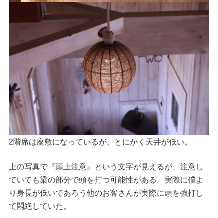
2階席は座敷になっているが、とにかく天井が低い。
上の写真で『頭上注意』という文字が見えるが、注意し
ていても梁の部分で頭を打つ可能性がある。実際に僕よ
り身長が低いであろう他のお客さんが実際に頭を強打し
て悶絶していた。