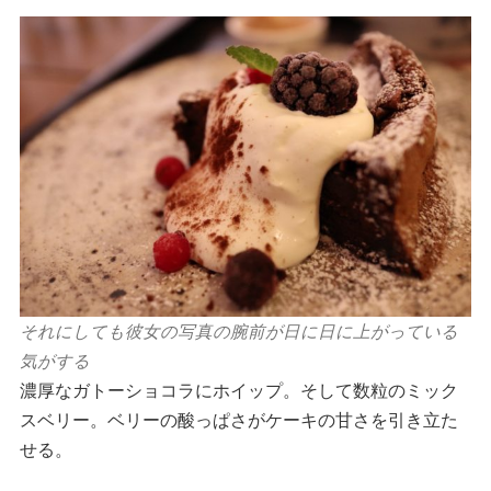
それにしても彼女の写真の腕前が日に日に上がっている
気がする
濃厚なガトーショコラにホイップ。そして数粒のミック
スベリー。ベリーの酸っぱさがケーキの甘さを引き立た
せる。