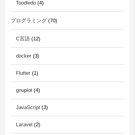
Toodledo
(4)
プログラミング
(70)
C言語
(12)
docker
(3)
Flutter
(1)
gnuplot
(4)
JavaScript
(3)
Laravel
(2)