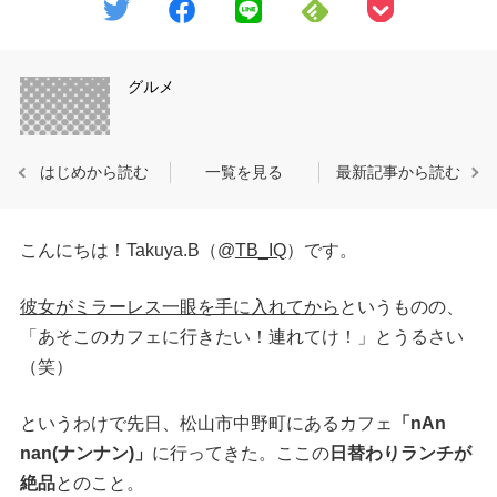
グルメ
はじめから読む
一覧を見る
最新記事から読む
こんにちは！Takuya.B（@
TB_IQ
）です。
彼女がミラーレス一眼を手に入れてから
というものの、
「あそこのカフェに行きたい！連れてけ！」とうるさい
（笑）
というわけで先日、松山市中野町にあるカフェ
「nAn
nan(ナンナン)」
に行ってきた。ここの
日替わりランチが
絶品
とのこと。