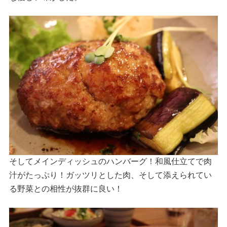
そしてメインディッシュのハンバーグ！和風仕立てで肉
汁がたっぷり！ガッツリとした肉、そして添えられてい
る野菜との相性が抜群に良い！