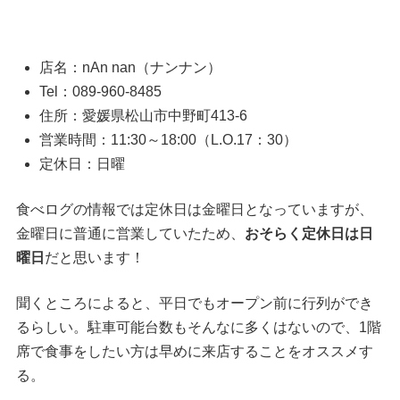
店名：nAn nan（ナンナン）
Tel：089-960-8485
住所：愛媛県松山市中野町413-6
営業時間：11:30～18:00（L.O.17：30）
定休日：日曜
食べログの情報では定休日は金曜日となっていますが、
金曜日に普通に営業していたため、
おそらく定休日は日
曜日
だと思います！
聞くところによると、平日でもオープン前に行列ができ
るらしい。駐車可能台数もそんなに多くはないので、1階
席で食事をしたい方は早めに来店することをオススメす
る。