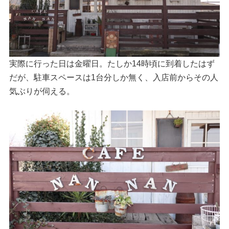
実際に行った日は金曜日。たしか14時頃に到着したはず
だが、駐車スペースは1台分しか無く、入店前からその人
気ぶりが伺える。