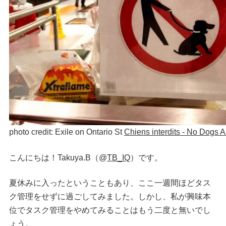
photo credit: Exile on Ontario St
Chiens interdits - No Dogs 
こんにちは！Takuya.B（@
TB_IQ
）です。
夏休みに入ったということもあり、ここ一週間ほどタス
ク管理をせずに過ごしてみました。しかし、私が興味本
位でタスク管理をやめてみることはもう二度と無いでし
ょう。