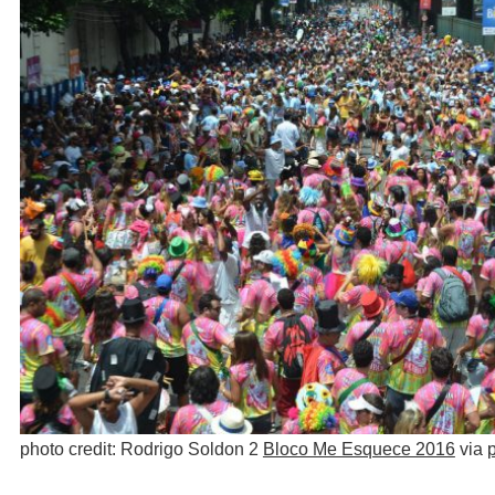
photo credit: Rodrigo Soldon 2
Bloco Me Esquece 2016
via