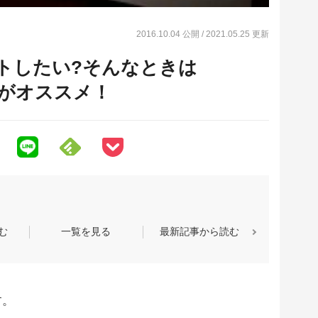
2016.10.04 公開
/ 2021.05.25 更新
ピートしたい?そんなときは
be」がオススメ！
む
一覧を見る
最新記事から読む
す。