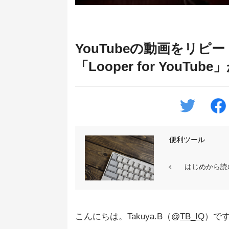
YouTubeの動画をリ
「Looper for YouTu
便利ツール
はじめから読
こんにちは。Takuya.B（@
TB_IQ
）で