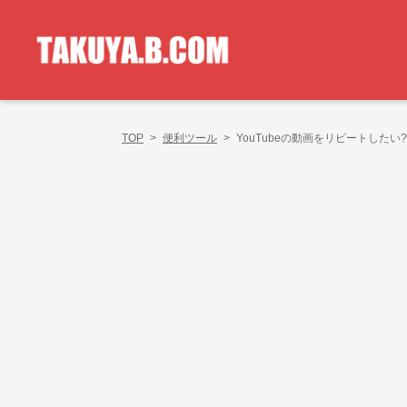
TOP
>
便利ツール
>
YouTubeの動画をリピートしたい?そ