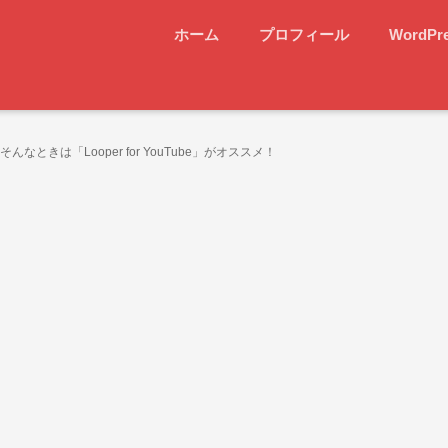
ホーム
プロフィール
WordPr
んなときは「Looper for YouTube」がオススメ！