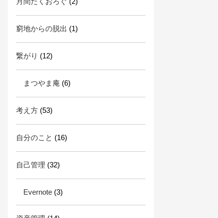
月間たくおろぐ
(2)
窮地からの脱出
(1)
繋がり
(12)
まつやま庵
(6)
考え方
(53)
自分のこと
(16)
自己管理
(32)
Evernote
(3)