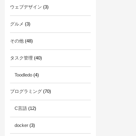
ウェブデザイン
(3)
グルメ
(3)
その他
(48)
タスク管理
(40)
Toodledo
(4)
プログラミング
(70)
C言語
(12)
docker
(3)