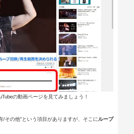
たらYouTubeの動画ページを見てみましょう！
共有/その他"という項目がありますが、そこに
ループ