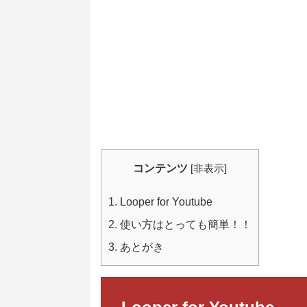
コンテンツ
[
非表示
]
1.
Looper for Youtube
2.
使い方はとっても簡単！！
3.
あとがき