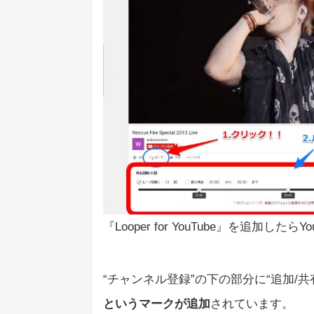
『Looper for YouTube』を追加し
“チャンネル登録”の下の部分に“追加/
というマークが追加
されています。