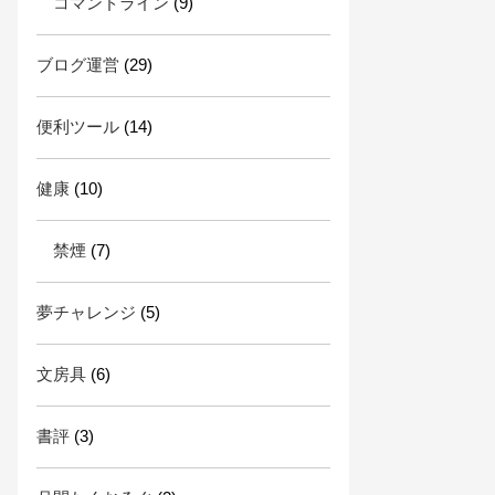
コマンドライン
(9)
ブログ運営
(29)
便利ツール
(14)
健康
(10)
禁煙
(7)
夢チャレンジ
(5)
文房具
(6)
書評
(3)