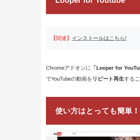
Looper for Youtube
【関連】
インストールはこちら!
Chromeアドオンに
「Looper for YouT
でYouTubeの動画を
リピート再生
するこ
使い方はとっても簡単！