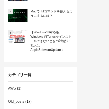
Macでnkfコマンドを使えるよ
うにするには？
【Windows10対応版】
WindowsでiTunesをインスト
ールできないときの対処法！
犯人は
AppleSoftwareUpdate？
カテゴリ一覧
AWS
(1)
Old_posts
(17)