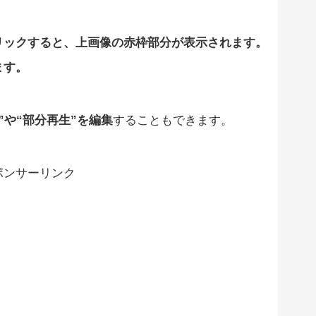
リックすると、上画像の赤枠部分が表示されます。
ます。
”や“部分再生”を編集
することもできます。
ポンサーリンク