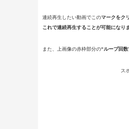
連続再生したい動画でこの
マークをク
これで連続再生することが可能になり
また、上画像の赤枠部分の
“ループ回数
ス