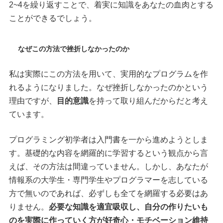
2~4を繰り返すことで、着実に知識をあなたの血肉とする
ことができるでしょう。
なぜこの方法で挫折しなかったのか
私は実際にこの方法を用いて、実用的なプログラムを作
れるようになりました。なぜ挫折しなかったのかという
理由ですが、
目的意識
を持って取り組んだからだと考え
ています。
プログラミング初学者は入門書を一から進めようとしま
す。基礎的な内容を網羅的に学習するという観点から言
えば、その方法は間違っていません。しかし、あなたが
情報系の大学生・専門学生やプログラマーを志している
方で無いのであれば、必ずしも全てを網羅する必要はあ
りません。
必要な知識を適宜吸収し、自分の作りたいも
のを実際に作っていく方が好奇心・モチベーション維持