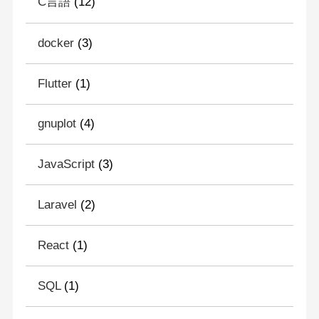
C言語
(12)
docker
(3)
Flutter
(1)
gnuplot
(4)
JavaScript
(3)
Laravel
(2)
React
(1)
SQL
(1)