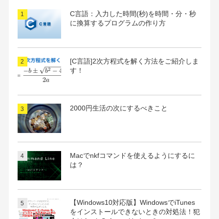
ブ
C言語：入力した時間(秒)を時間・分・秒
に換算するプログラムの作り方
[C言語]2次方程式を解く方法をご紹介しま
す！
2000円生活の次にするべきこと
Macでnkfコマンドを使えるようにするに
は？
【Windows10対応版】WindowsでiTunes
をインストールできないときの対処法！犯