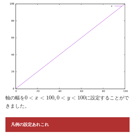
0
<
<
100
,
0
<
<
100
軸の幅を
x
y
に設定することがで
きました。
凡例の設定あれこれ