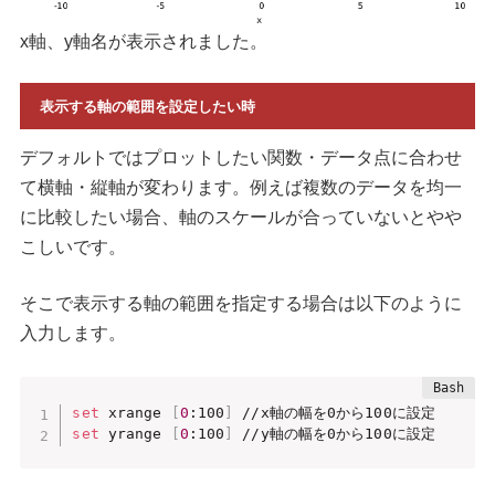
x軸、y軸名が表示されました。
表示する軸の範囲を設定したい時
デフォルトではプロットしたい関数・データ点に合わせ
て横軸・縦軸が変わります。例えば複数のデータを均一
に比較したい場合、軸のスケールが合っていないとやや
こしいです。
そこで表示する軸の範囲を指定する場合は以下のように
入力します。
set
 xrange 
[
0
:100
]
set
 yrange 
[
0
:100
]
 //y軸の幅を0から100に設定