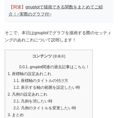
【関連】
gnuplotで描画できる関数をまとめてご紹
介！~実際のグラフ付~
そこで、本日はgnuplotでグラフを描画する際のセッティ
ングのあれこれについて説明します！
コンテンツ
[
非表示
]
0.0.1.
gnuplot関連の過去記事はこちら！
1.
座標軸の設定あれこれ
1.1.
座標軸のタイトルの付け方
1.2.
表示する軸の範囲を設定したい時
2.
凡例の設定あれこれ
2.1.
凡例を消したい時
2.2.
凡例のタイトルを変更したい時
3.
まとめ