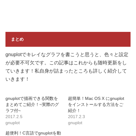
まとめ
gnuplotでキレイなグラフを書こうと思うと、色々と設定
が必要不可欠です。この記事はこれからも随時更新をし
ていきます！私自身が詰まったところも詳しく紹介して
いきます！
gnuplotで描画できる関数を
超簡単！Mac OS X にgnuplot
まとめてご紹介！~実際のグ
をインストールする方法をご
ラフ付~
紹介！
2017.2.5
2017.2.3
gnuplot
gnuplot
超便利！C言語でgnuplotを動