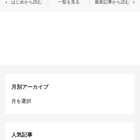
はじめから読む
一覧を見る
最新記事から読む
月別アーカイブ
月
別
ア
ー
カ
イ
人気記事