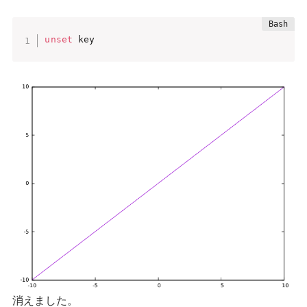
unset
 key
消えました。