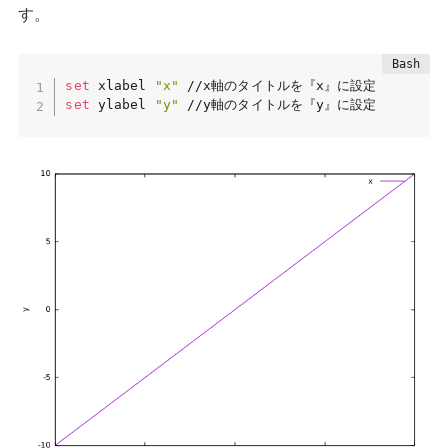
す。
set
 xlabel 
"x"
set
 ylabel 
"y"
 //y軸のタイトルを『y』に設定