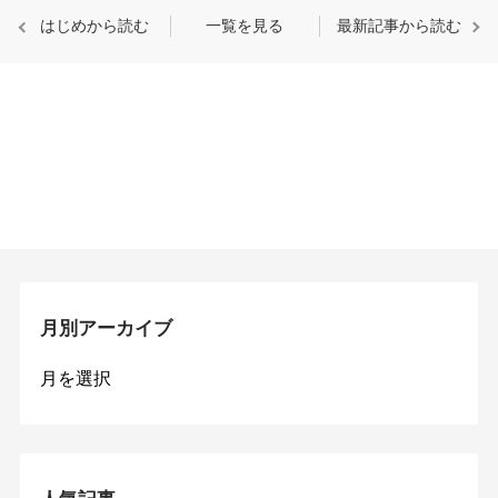
はじめから読む
一覧を見る
最新記事から読む
月別アーカイブ
月
別
ア
ー
カ
イ