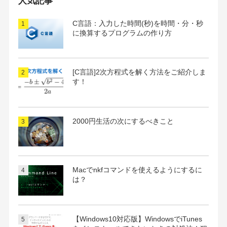
人気記事
ブ
C言語：入力した時間(秒)を時間・分・秒
に換算するプログラムの作り方
[C言語]2次方程式を解く方法をご紹介しま
す！
2000円生活の次にするべきこと
Macでnkfコマンドを使えるようにするに
は？
【Windows10対応版】WindowsでiTunes