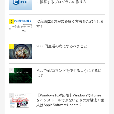
に換算するプログラムの作り方
[C言語]2次方程式を解く方法をご紹介しま
す！
2000円生活の次にするべきこと
Macでnkfコマンドを使えるようにするに
は？
【Windows10対応版】WindowsでiTunes
をインストールできないときの対処法！犯
人はAppleSoftwareUpdate？