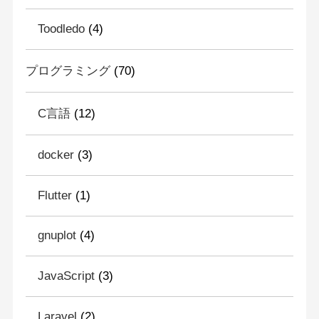
Toodledo
(4)
プログラミング
(70)
C言語
(12)
docker
(3)
Flutter
(1)
gnuplot
(4)
JavaScript
(3)
Laravel
(2)