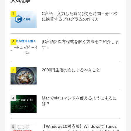
人気記事
ブ
C言語：入力した時間(秒)を時間・分・秒
に換算するプログラムの作り方
[C言語]2次方程式を解く方法をご紹介しま
す！
2000円生活の次にするべきこと
Macでnkfコマンドを使えるようにするに
は？
【Windows10対応版】WindowsでiTunes