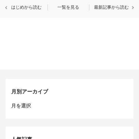
はじめから読む
一覧を見る
最新記事から読む
月別アーカイブ
月
別
ア
ー
カ
イ