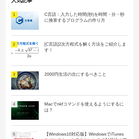
人気記事
ブ
C言語：入力した時間(秒)を時間・分・秒
に換算するプログラムの作り方
[C言語]2次方程式を解く方法をご紹介しま
す！
2000円生活の次にするべきこと
Macでnkfコマンドを使えるようにするに
は？
【Windows10対応版】WindowsでiTunes