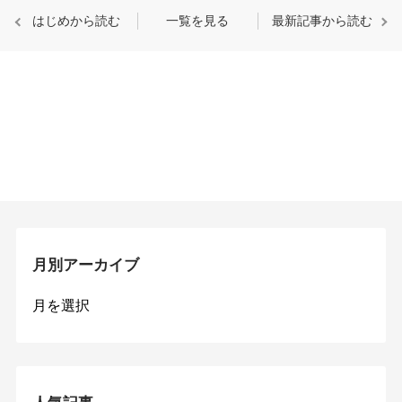
はじめから読む
一覧を見る
最新記事から読む
月別アーカイブ
月
別
ア
ー
カ
イ