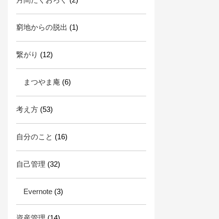
窮地からの脱出
(1)
繋がり
(12)
まつやま庵
(6)
考え方
(53)
自分のこと
(16)
自己管理
(32)
Evernote
(3)
資産管理
(14)