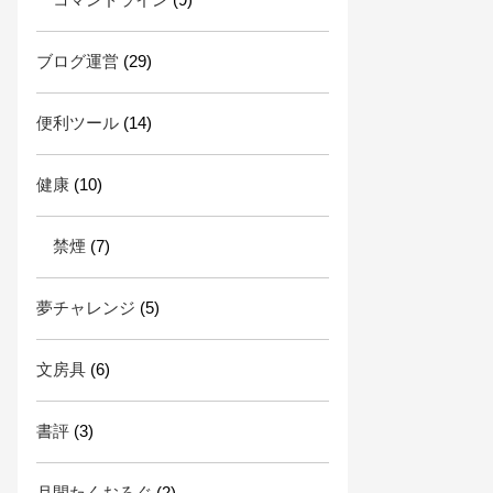
ブログ運営
(29)
便利ツール
(14)
健康
(10)
禁煙
(7)
夢チャレンジ
(5)
文房具
(6)
書評
(3)
月間たくおろぐ
(2)