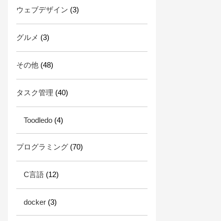
ウェブデザイン
(3)
グルメ
(3)
その他
(48)
タスク管理
(40)
Toodledo
(4)
プログラミング
(70)
C言語
(12)
docker
(3)