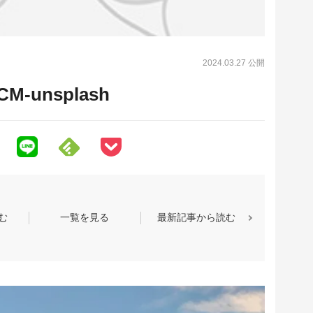
2024.03.27 公開
QCM-unsplash
む
一覧を見る
最新記事から読む