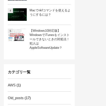
Macでnkfコマンドを使えるよ
うにするには？
【Windows10対応版】
WindowsでiTunesをインスト
ールできないときの対処法！
犯人は
AppleSoftwareUpdate？
カテゴリ一覧
AWS
(1)
Old_posts
(17)