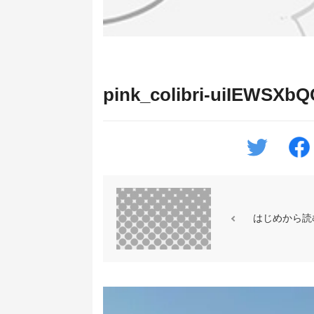
pink_colibri-uiIEWSXb
はじめから読