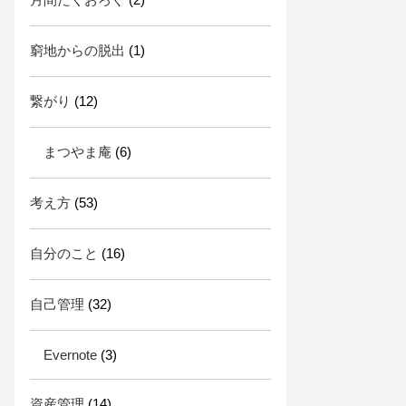
窮地からの脱出
(1)
繋がり
(12)
まつやま庵
(6)
考え方
(53)
自分のこと
(16)
自己管理
(32)
Evernote
(3)
資産管理
(14)