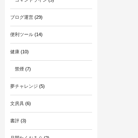
ブログ運営
(29)
便利ツール
(14)
健康
(10)
禁煙
(7)
夢チャレンジ
(5)
文房具
(6)
書評
(3)
月間たくおろぐ
(2)