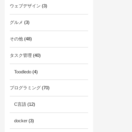
ウェブデザイン
(3)
グルメ
(3)
その他
(48)
タスク管理
(40)
Toodledo
(4)
プログラミング
(70)
C言語
(12)
docker
(3)