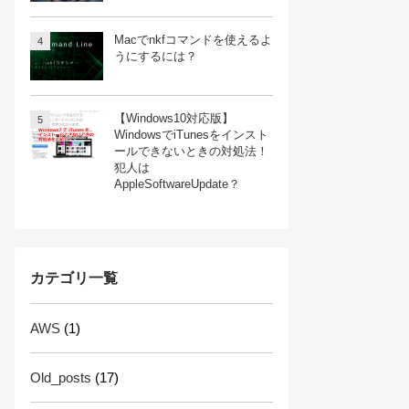
Macでnkfコマンドを使えるよ
うにするには？
【Windows10対応版】
WindowsでiTunesをインスト
ールできないときの対処法！
犯人は
AppleSoftwareUpdate？
カテゴリ一覧
AWS
(1)
Old_posts
(17)