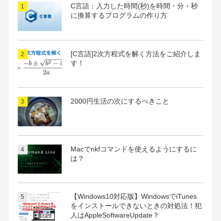
C言語：入力した時間(秒)を時間・分・秒
に換算するプログラムの作り方
[C言語]2次方程式を解く方法をご紹介しま
す！
2000円生活の次にするべきこと
Macでnkfコマンドを使えるようにするに
は？
【Windows10対応版】WindowsでiTunes
をインストールできないときの対処法！犯
人はAppleSoftwareUpdate？