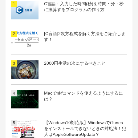
C言語：入力した時間(秒)を時間・分・秒
に換算するプログラムの作り方
[C言語]2次方程式を解く方法をご紹介しま
す！
2000円生活の次にするべきこと
Macでnkfコマンドを使えるようにするに
は？
【Windows10対応版】WindowsでiTunes
をインストールできないときの対処法！犯
人はAppleSoftwareUpdate？