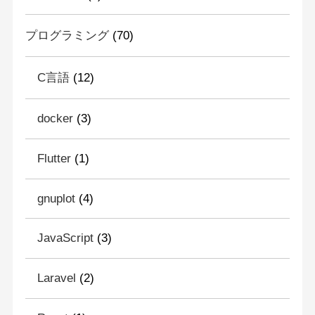
プログラミング
(70)
C言語
(12)
docker
(3)
Flutter
(1)
gnuplot
(4)
JavaScript
(3)
Laravel
(2)