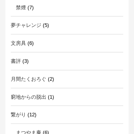
禁煙
(7)
夢チャレンジ
(5)
文房具
(6)
書評
(3)
月間たくおろぐ
(2)
窮地からの脱出
(1)
繋がり
(12)
まつやま庵
(6)