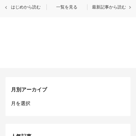
はじめから読む
一覧を見る
最新記事から読む
月別アーカイブ
月
別
ア
ー
カ
イ