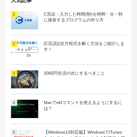
人気記事
ブ
C言語：入力した時間(秒)を時間・分・秒
に換算するプログラムの作り方
[C言語]2次方程式を解く方法をご紹介しま
す！
2000円生活の次にするべきこと
Macでnkfコマンドを使えるようにするに
は？
【Windows10対応版】WindowsでiTunes