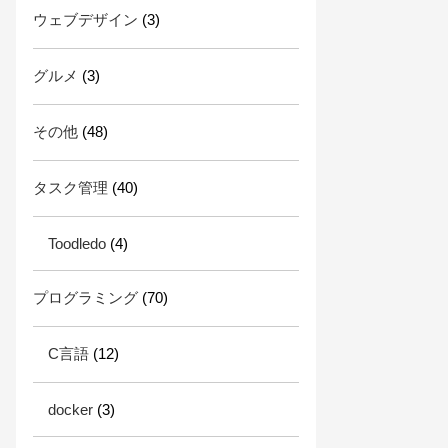
ウェブデザイン
(3)
グルメ
(3)
その他
(48)
タスク管理
(40)
Toodledo
(4)
プログラミング
(70)
C言語
(12)
docker
(3)