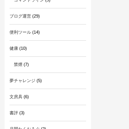
ブログ運営
(29)
便利ツール
(14)
健康
(10)
禁煙
(7)
夢チャレンジ
(5)
文房具
(6)
書評
(3)
月間たくおろぐ
(2)