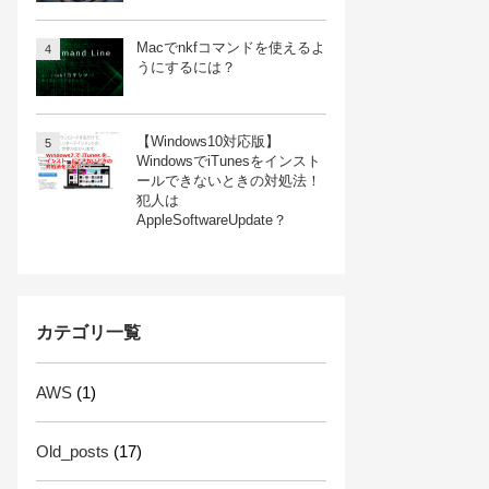
Macでnkfコマンドを使えるよ
うにするには？
【Windows10対応版】
WindowsでiTunesをインスト
ールできないときの対処法！
犯人は
AppleSoftwareUpdate？
カテゴリ一覧
AWS
(1)
Old_posts
(17)