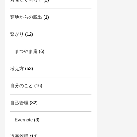
窮地からの脱出
(1)
繋がり
(12)
まつやま庵
(6)
考え方
(53)
自分のこと
(16)
自己管理
(32)
Evernote
(3)
資産管理
(14)