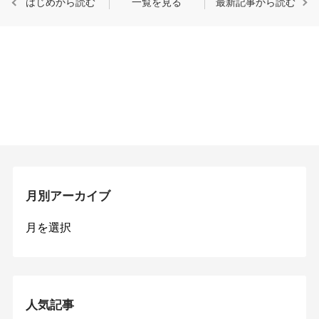
はじめから読む
一覧を見る
最新記事から読む
月別アーカイブ
月
別
ア
ー
カ
イ
人気記事
ブ