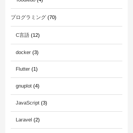
プログラミング
(70)
C言語
(12)
docker
(3)
Flutter
(1)
gnuplot
(4)
JavaScript
(3)
Laravel
(2)