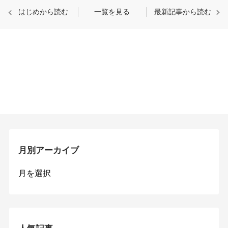
はじめから読む
一覧を見る
最新記事から読む
月別アーカイブ
月
別
ア
ー
カ
イ