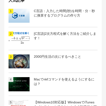
人気記事
ブ
C言語：入力した時間(秒)を時間・分・秒
に換算するプログラムの作り方
[C言語]2次方程式を解く方法をご紹介しま
す！
2000円生活の次にするべきこと
Macでnkfコマンドを使えるようにするに
は？
【Windows10対応版】WindowsでiTunes