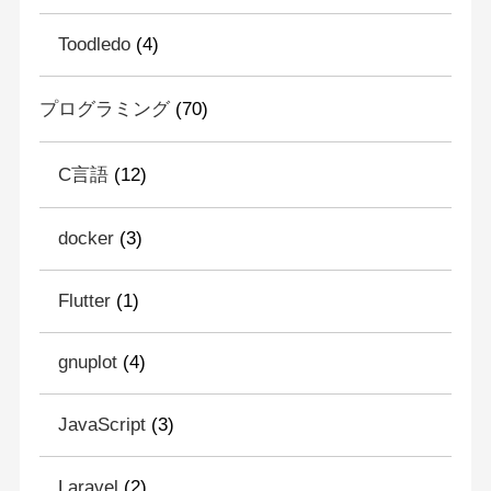
Toodledo
(4)
プログラミング
(70)
C言語
(12)
docker
(3)
Flutter
(1)
gnuplot
(4)
JavaScript
(3)
Laravel
(2)