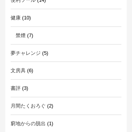
便利ツール
(14)
健康
(10)
禁煙
(7)
夢チャレンジ
(5)
文房具
(6)
書評
(3)
月間たくおろぐ
(2)
窮地からの脱出
(1)