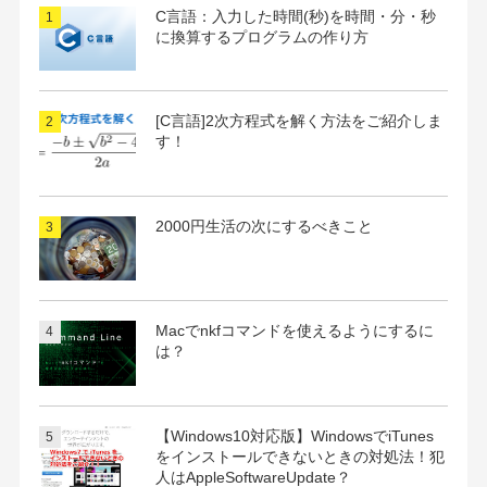
C言語：入力した時間(秒)を時間・分・秒
に換算するプログラムの作り方
[C言語]2次方程式を解く方法をご紹介しま
す！
2000円生活の次にするべきこと
Macでnkfコマンドを使えるようにするに
は？
【Windows10対応版】WindowsでiTunes
をインストールできないときの対処法！犯
人はAppleSoftwareUpdate？