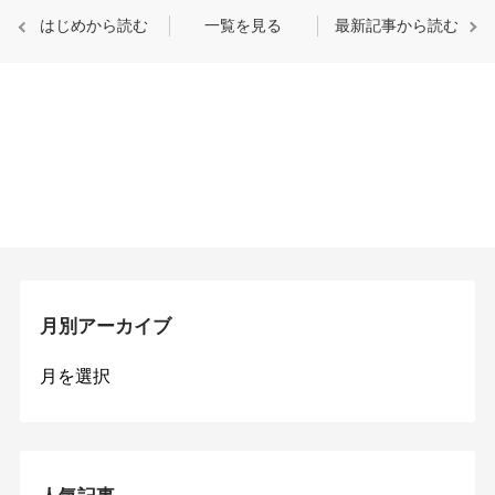
はじめから読む
一覧を見る
最新記事から読む
月別アーカイブ
月
別
ア
ー
カ
イ