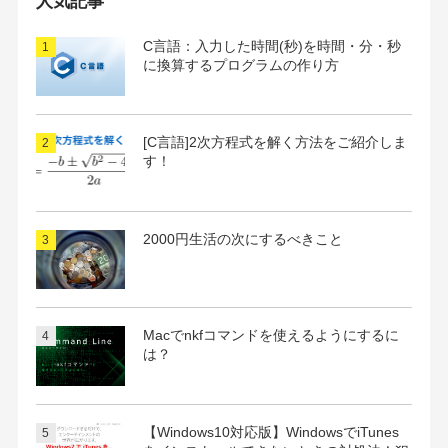
人気記事
ブ
C言語：入力した時間(秒)を時間・分・秒
に換算するプログラムの作り方
[C言語]2次方程式を解く方法をご紹介しま
す！
2000円生活の次にするべきこと
Macでnkfコマンドを使えるようにするに
は？
【Windows10対応版】WindowsでiTunes