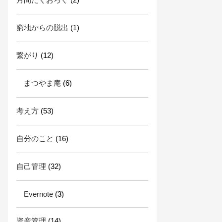
窮地からの脱出
(1)
繋がり
(12)
まつやま庵
(6)
考え方
(53)
自分のこと
(16)
自己管理
(32)
Evernote
(3)
資産管理
(14)