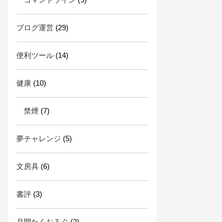
ブログ運営
(29)
便利ツール
(14)
健康
(10)
禁煙
(7)
夢チャレンジ
(5)
文房具
(6)
書評
(3)
月間たくおろぐ
(2)