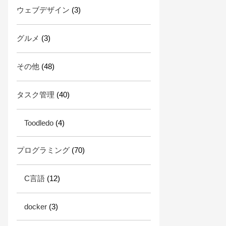
ウェブデザイン
(3)
グルメ
(3)
その他
(48)
タスク管理
(40)
Toodledo
(4)
プログラミング
(70)
C言語
(12)
docker
(3)