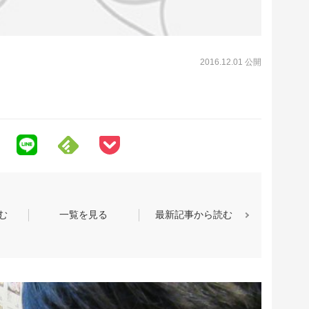
2016.12.01 公開
む
一覧を見る
最新記事から読む