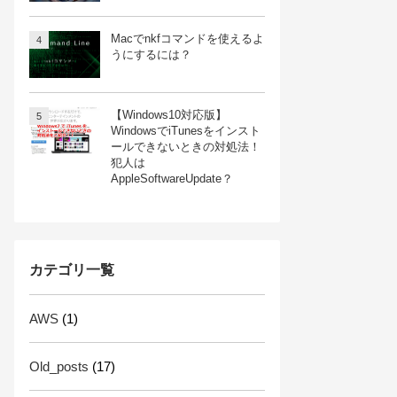
Macでnkfコマンドを使えるよ
うにするには？
【Windows10対応版】
WindowsでiTunesをインスト
ールできないときの対処法！
犯人は
AppleSoftwareUpdate？
カテゴリ一覧
AWS
(1)
Old_posts
(17)