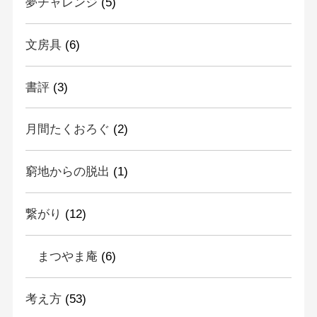
夢チャレンジ
(5)
文房具
(6)
書評
(3)
月間たくおろぐ
(2)
窮地からの脱出
(1)
繋がり
(12)
まつやま庵
(6)
考え方
(53)