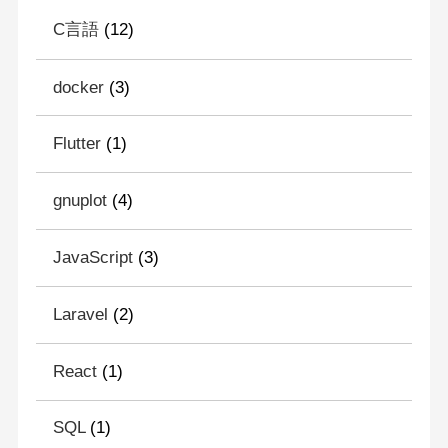
C言語
(12)
docker
(3)
Flutter
(1)
gnuplot
(4)
JavaScript
(3)
Laravel
(2)
React
(1)
SQL
(1)