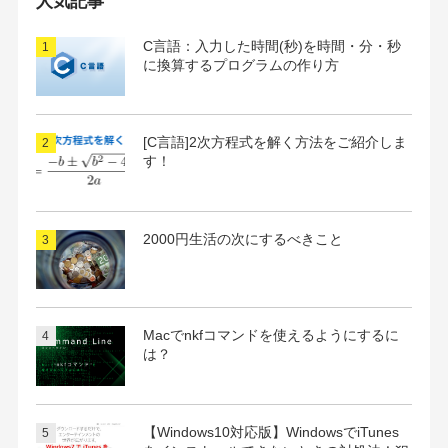
人気記事
ブ
C言語：入力した時間(秒)を時間・分・秒
に換算するプログラムの作り方
[C言語]2次方程式を解く方法をご紹介しま
す！
2000円生活の次にするべきこと
Macでnkfコマンドを使えるようにするに
は？
【Windows10対応版】WindowsでiTunes