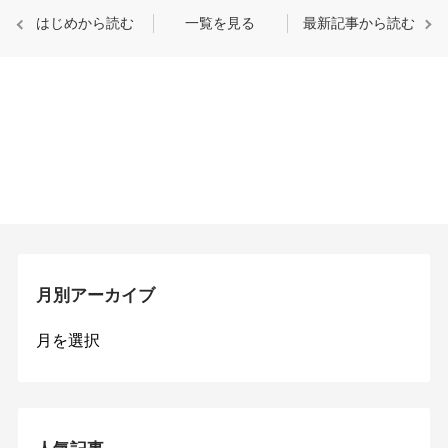
はじめから読む
一覧を見る
最新記事から読む
月別アーカイブ
月
別
ア
ー
カ
イ