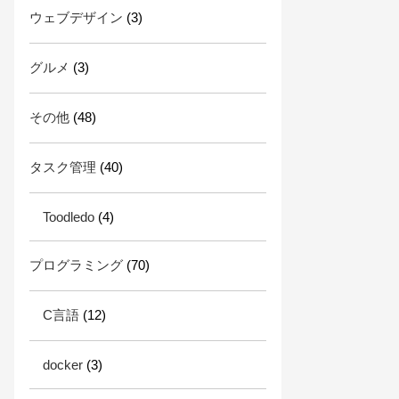
ウェブデザイン
(3)
グルメ
(3)
その他
(48)
タスク管理
(40)
Toodledo
(4)
プログラミング
(70)
C言語
(12)
docker
(3)