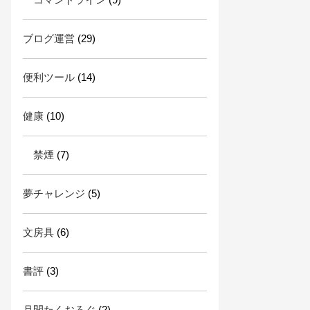
ブログ運営
(29)
便利ツール
(14)
健康
(10)
禁煙
(7)
夢チャレンジ
(5)
文房具
(6)
書評
(3)
月間たくおろぐ
(2)