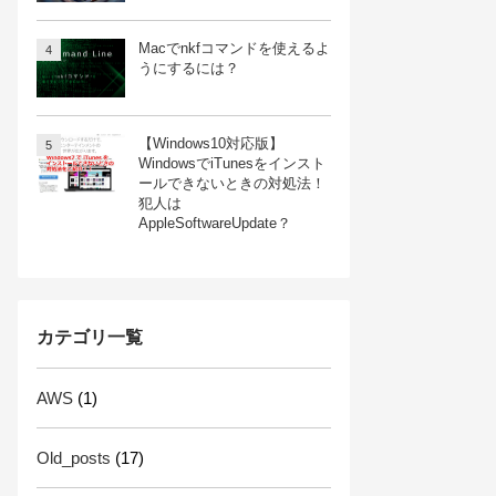
Macでnkfコマンドを使えるよ
うにするには？
【Windows10対応版】
WindowsでiTunesをインスト
ールできないときの対処法！
犯人は
AppleSoftwareUpdate？
カテゴリ一覧
AWS
(1)
Old_posts
(17)