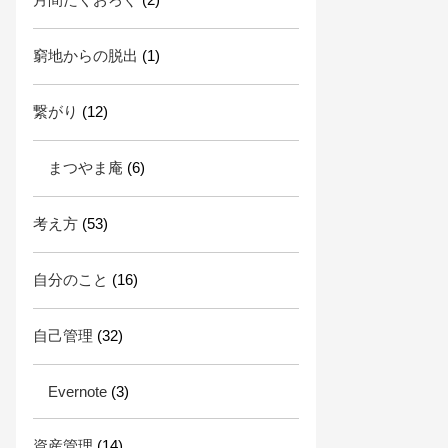
窮地からの脱出
(1)
繋がり
(12)
まつやま庵
(6)
考え方
(53)
自分のこと
(16)
自己管理
(32)
Evernote
(3)
資産管理
(14)