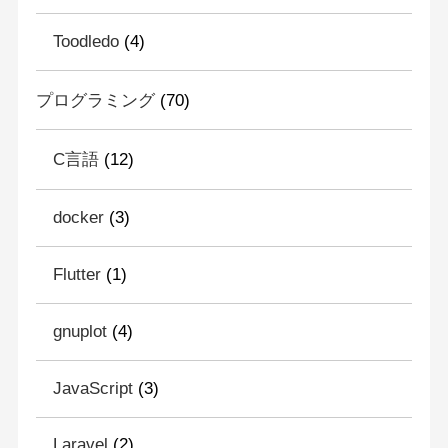
Toodledo
(4)
プログラミング
(70)
C言語
(12)
docker
(3)
Flutter
(1)
gnuplot
(4)
JavaScript
(3)
Laravel
(2)