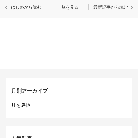
はじめから読む
一覧を見る
最新記事から読む
月別アーカイブ
月
別
ア
ー
カ
イ