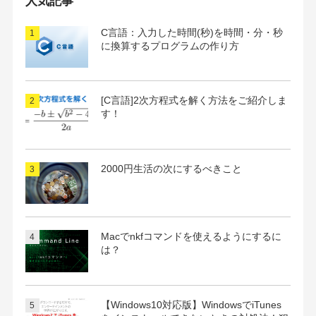
人気記事
ブ
C言語：入力した時間(秒)を時間・分・秒
に換算するプログラムの作り方
[C言語]2次方程式を解く方法をご紹介しま
す！
2000円生活の次にするべきこと
Macでnkfコマンドを使えるようにするに
は？
【Windows10対応版】WindowsでiTunes