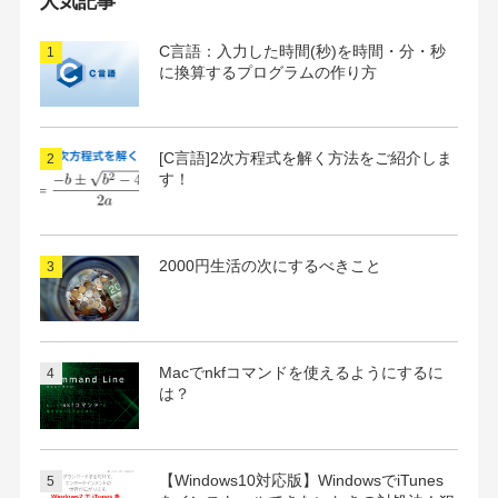
人気記事
ブ
C言語：入力した時間(秒)を時間・分・秒
に換算するプログラムの作り方
[C言語]2次方程式を解く方法をご紹介しま
す！
2000円生活の次にするべきこと
Macでnkfコマンドを使えるようにするに
は？
【Windows10対応版】WindowsでiTunes