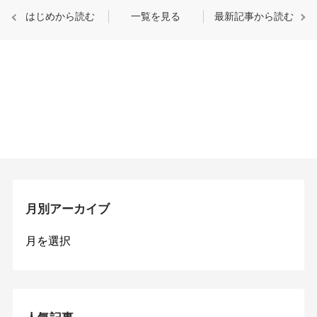
はじめから読む
一覧を見る
最新記事から読む
月別アーカイブ
月
別
ア
ー
カ
イ