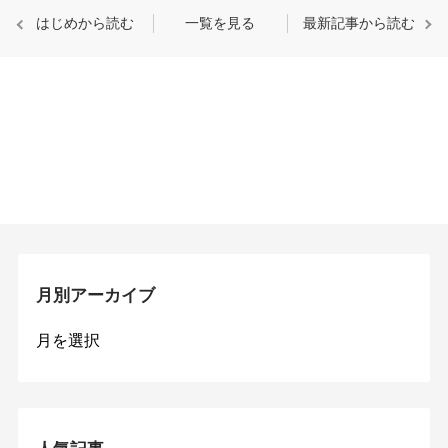
はじめから読む
一覧を見る
最新記事から読む
月別アーカイブ
月
別
ア
ー
カ
イ