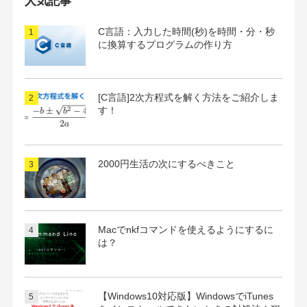
人気記事
ブ
C言語：入力した時間(秒)を時間・分・秒
に換算するプログラムの作り方
[C言語]2次方程式を解く方法をご紹介しま
す！
2000円生活の次にするべきこと
Macでnkfコマンドを使えるようにするに
は？
【Windows10対応版】WindowsでiTunes