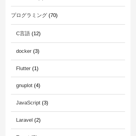
プログラミング
(70)
C言語
(12)
docker
(3)
Flutter
(1)
gnuplot
(4)
JavaScript
(3)
Laravel
(2)