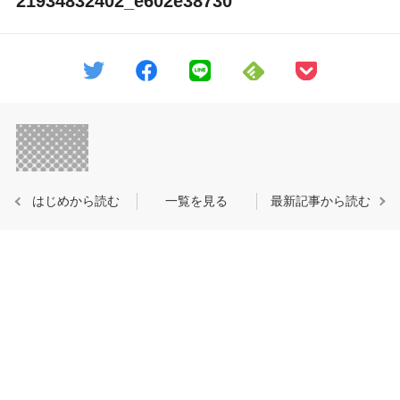
21934832402_e602e38730
はじめから読む
一覧を見る
最新記事から読む