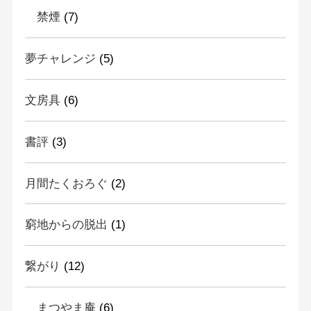
禁煙
(7)
夢チャレンジ
(5)
文房具
(6)
書評
(3)
月間たくおろぐ
(2)
窮地からの脱出
(1)
繋がり
(12)
まつやま庵
(6)